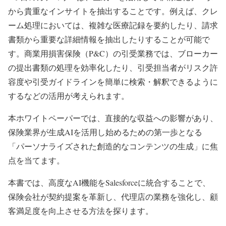
から貴重なインサイトを抽出することです。例えば、クレ
ーム処理においては、複雑な医療記録を要約したり、請求
書類から重要な詳細情報を抽出したりすることが可能で
す。商業用損害保険（P&C）の引受業務では、ブローカー
の提出書類の処理を効率化したり、引受担当者がリスク許
容度や引受ガイドラインを簡単に検索・解釈できるように
するなどの活用が考えられます。
本ホワイトペーパーでは、直接的な収益への影響があり、
保険業界が生成AIを活用し始めるための第一歩となる
「パーソナライズされた創造的なコンテンツの生成」に焦
点を当てます。
本書では、高度なAI機能をSalesforceに統合することで、
保険会社が契約提案を革新し、代理店の業務を強化し、顧
客満足度を向上させる方法を探ります。