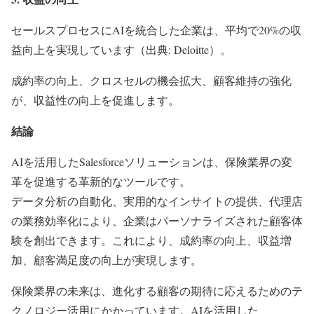
セールスプロセスにAIを統合した企業は、平均で20%の収
益向上を実現しています（出典: Deloitte）。
成約率の向上、クロスセルの機会拡大、顧客維持の強化
が、収益性の向上を促進します。
結論
AIを活用したSalesforceソリューションは、保険業界の変
革を促進する革新的なツールです。
データ分析の自動化、実用的なインサイトの提供、代理店
の業務効率化により、企業はパーソナライズされた顧客体
験を創出できます。これにより、成約率の向上、収益増
加、顧客満足度の向上が実現します。
保険業界の未来は、進化する顧客の期待に応えるためのテ
クノロジー活用にかかっています。AIを活用した