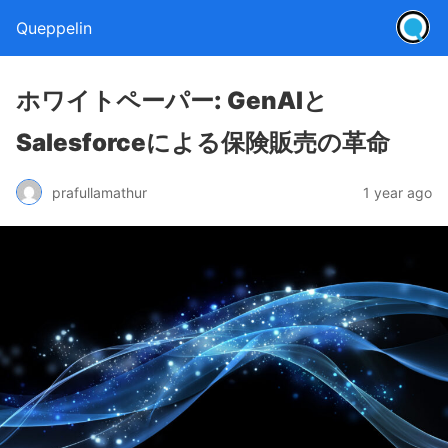
Queppelin
ホワイトペーパー: GenAIと
Salesforceによる保険販売の革命
prafullamathur
1 year ago