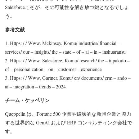
Salesforceこそが、その可能性を解き放つ鍵となるでしょ
う。
参考文献
1. Https: / / Www. Mckinsey. Komu/ industries/ financial –
services/ our – insights/ the – state – of – ai – in – inshuaransu
2. Https: / / Www. Salesforce. Komu/ research/ the – inpakuto –
of – personalization – on – customer – experience
3. Https: / / Www. Gartner. Komu/ en/ documents/ crm – ando –
ai – integration – trends – 2024
チーム・ケッペリン
Queppelin は、Fortune 500 企業や破壊的な新興企業と協力
する世界的な GenAI および ERP コンサルティング会社で
す。