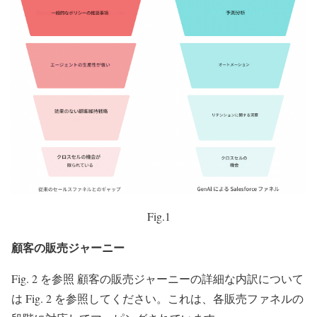
Fig.1
顧客の販売ジャーニー
Fig. 2 を参照 顧客の販売ジャーニーの詳細な内訳について
は Fig. 2 を参照してください。これは、各販売ファネルの